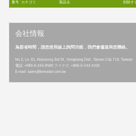
番号
カテゴリ
製品名
削除す
会社情報
為節省時間，請您使用線上詢問功能，我們會儘速與您聯絡。
No.2, Ln. 81, Niaosong 3rd St., Yongkang Dist., Tainan City 710, Taiwan
電話: +886-6-243-8586 ファクス: +886-6-243-4205
E-mail:
sales@kneader.com.tw