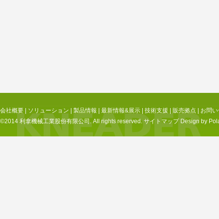
会社概要
|
ソリューション
|
製品情報
|
最新情報&展示
|
技術支援
|
販売拠点
|
お問い
©2014 利拿機械工業股份有限公司. All rights reserved.
サイトマップ
Design by Pol