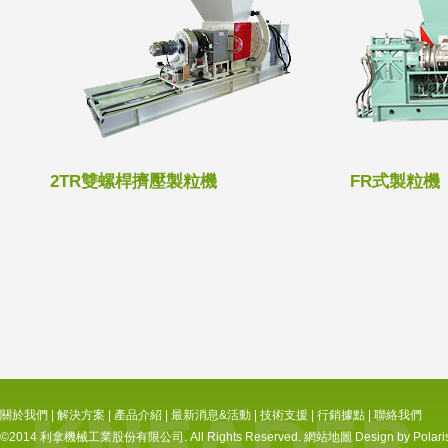
2TR雙螺桿擠壓製粒機
FR式製粒機
關於我們
|
解決方案
|
產品介紹
|
最新消息&活動
|
技術支援
|
行銷據點
|
聯絡我們
©2014 利拿機械工業股份有限公司. All Rights Reserved.
網站地圖
Design by Polari