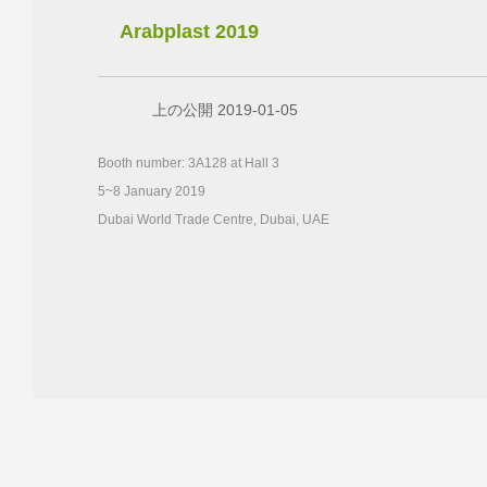
Arabplast 2019
上の公開 2019-01-05
Booth number: 3A128 at Hall 3
5~8 January 2019
Dubai World Trade Centre, Dubai, UAE