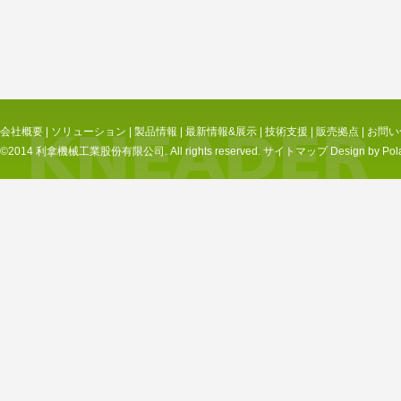
会社概要
|
ソリューション
|
製品情報
|
最新情報&展示
|
技術支援
|
販売拠点
|
お問い
©2014 利拿機械工業股份有限公司. All rights reserved.
サイトマップ
Design by Pol