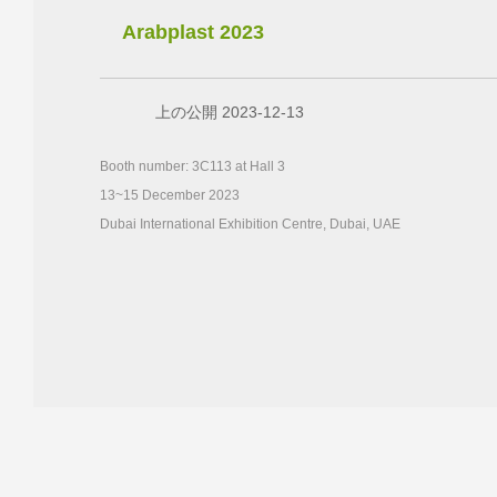
Arabplast 2023
上の公開 2023-12-13
Booth number: 3C113 at Hall 3
13~15 December 2023
Dubai International Exhibition Centre, Dubai, UAE