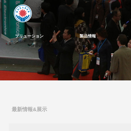
ソリューション
製品情報
最新情報&展示