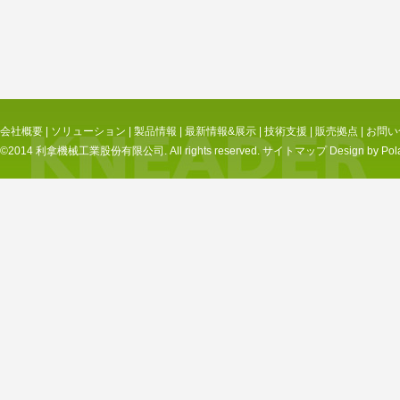
会社概要
|
ソリューション
|
製品情報
|
最新情報&展示
|
技術支援
|
販売拠点
|
お問い
©2014 利拿機械工業股份有限公司. All rights reserved.
サイトマップ
Design by Pol