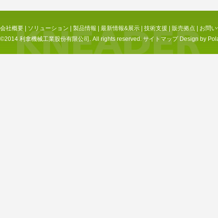
会社概要
|
ソリューション
|
製品情報
|
最新情報&展示
|
技術支援
|
販売拠点
|
お問い
©2014 利拿機械工業股份有限公司. All rights reserved.
サイトマップ
Design by Pol