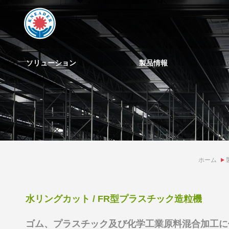
ソリューション
製品情報
ホーム
水リングカット / FR型プラスチック造粒機
ゴム、プラスチック及び化学工業原料混合加工に