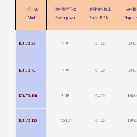
式 樣
供料螺桿馬達
供料螺桿轉速
儲料槽
Model
Feeder power
Feeder R.P.M.
Hopper 
KD-FR-50
0 – 20
50 Li
3 HP
KD-FR-75
0 – 20
50 Li
3 HP
KD-FR-100
5 HP
0 – 20
100 L
KD-FR-125
7.5 HP
0 – 20
150 L