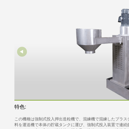
特色:
この機種は強制式投入押出造粒機で、混練機で混練したプラス
料を運送機で本体の貯蔵タンクに運び、強制式投入装置で連続