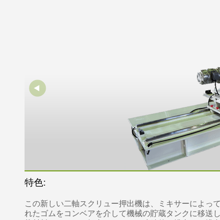
特色:
この新しい二軸スクリュー押出機は、ミキサーによっ
れたゴムをコンベアを介して機械の貯蔵タンクに移送