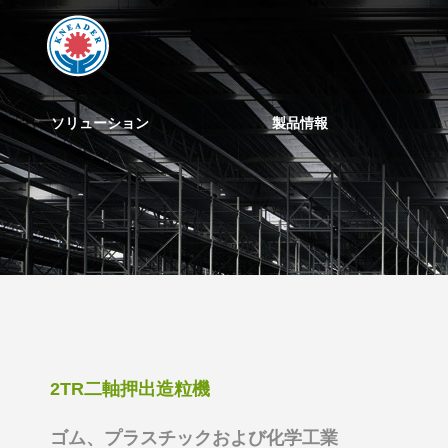
ソリューション
製品情報
2TR二軸押出造粒機
ゴム、プラスチックおよび化学工業