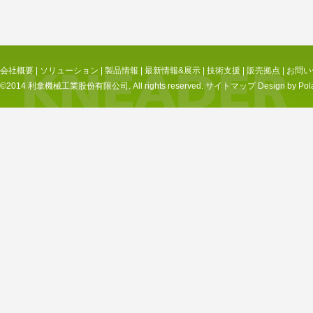
会社概要
|
ソリューション
|
製品情報
|
最新情報&展示
|
技術支援
|
販売拠点
|
お問い
©2014 利拿機械工業股份有限公司. All rights reserved.
サイトマップ
Design by Pol